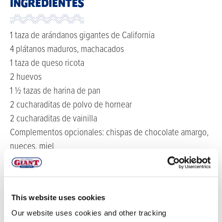
INGREDIENTES
1 taza de arándanos gigantes de California
4 plátanos maduros, machacados
1 taza de queso ricota
2 huevos
1 ½ tazas de harina de pan
2 cucharaditas de polvo de hornear
2 cucharaditas de vainilla
Complementos opcionales: chispas de chocolate amargo,
nueces, miel
DIRECCIONES
This website uses cookies
Precalentar el horno a 350 grados. Cubra el molde
Our website uses cookies and other tracking
para pan con spray antiadherente.