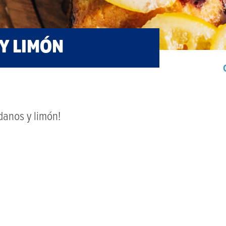
Y LIMÓN
danos y limón!