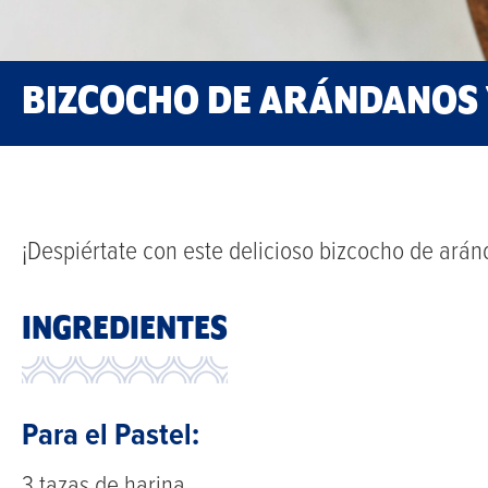
BIZCOCHO DE ARÁNDANOS 
¡Despiértate con este delicioso bizcocho de arán
INGREDIENTES
Para el Pastel:
3 tazas de harina