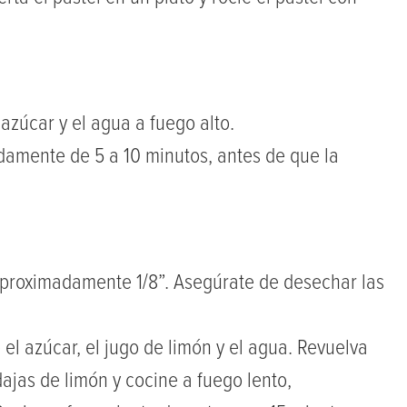
l azúcar y el agua a fuego alto.
amente de 5 a 10 minutos, antes de que la
aproximadamente 1/8”. Asegúrate de desechar las
l azúcar, el jugo de limón y el agua. Revuelva
ajas de limón y cocine a fuego lento,