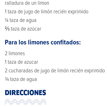
ralladura de un limon
1 taza de jugo de limón recién exprimido
¼ taza de agua
⅔ taza de azúcar
Para los limones confitados:
2 limones
1 taza de azucar
2 cucharadas de jugo de limón recién exprimido
¾ taza de agua
DIRECCIONES