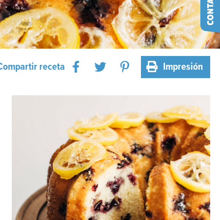
Compartir receta
Impresión