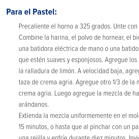
Para el Pastel:
Precaliente el horno a 325 grados. Unte con
Combine la harina, el polvo de hornear, el b
una batidora eléctrica de mano o una batidor
que estén suaves y esponjosos. Agregue los h
la ralladura de limón. A velocidad baja, ag
taza de crema agria. Agregue otro 1/3 de la 
crema agria. Luego agregue la mezcla de hari
arándanos.
Extienda la mezcla uniformemente en el mo
15 minutos, o hasta que al pinchar con un pal
una rejilla y enfríe durante diez minutos. Invi