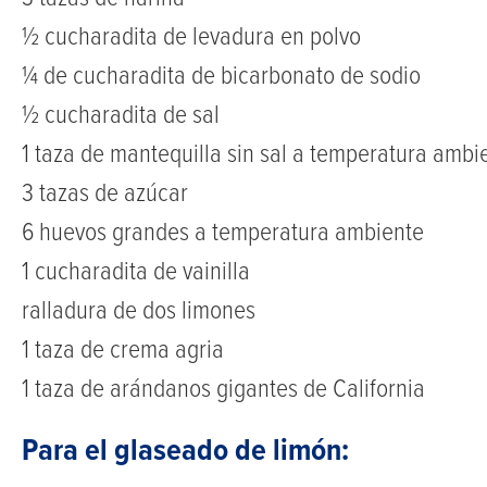
½ cucharadita de levadura en polvo
¼ de cucharadita de bicarbonato de sodio
½ cucharadita de sal
1 taza de mantequilla sin sal a temperatura ambi
3 tazas de azúcar
6 huevos grandes a temperatura ambiente
1 cucharadita de vainilla
ralladura de dos limones
1 taza de crema agria
1 taza de arándanos gigantes de California
Para el glaseado de limón: