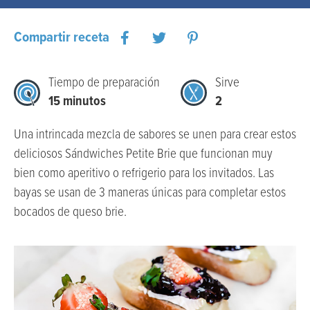
Compartir receta
Tiempo de preparación
Sirve
15 minutos
2
Una intrincada mezcla de sabores se unen para crear estos
deliciosos Sándwiches Petite Brie que funcionan muy
bien como aperitivo o refrigerio para los invitados. Las
bayas se usan de 3 maneras únicas para completar estos
bocados de queso brie.