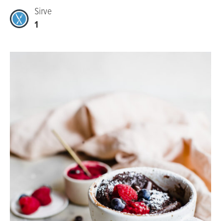
Sirve
1