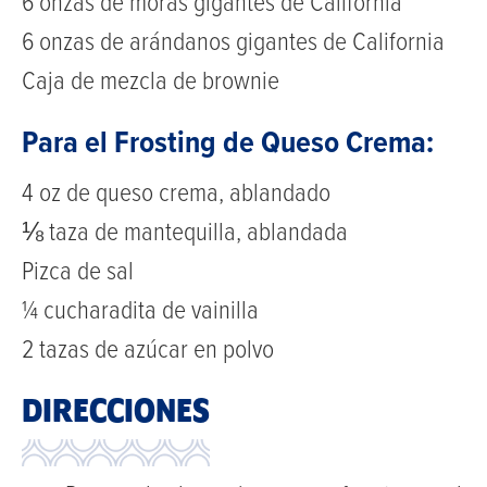
6 onzas de moras gigantes de California
6 onzas de arándanos gigantes de California
Caja de mezcla de brownie
Para el Frosting de Queso Crema:
4 oz de queso crema, ablandado
⅛ taza de mantequilla, ablandada
Pizca de sal
¼ cucharadita de vainilla
2 tazas de azúcar en polvo
DIRECCIONES