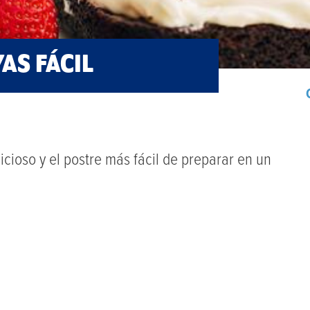
AS FÁCIL
cioso y el postre más fácil de preparar en un