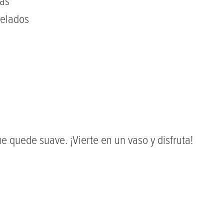
das
gelados
 quede suave. ¡Vierte en un vaso y disfruta!