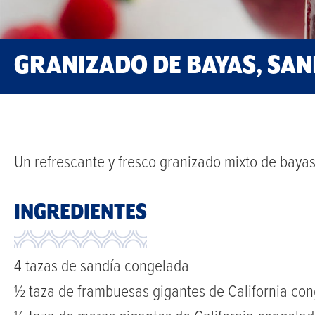
GRANIZADO DE BAYAS, SAN
Un refrescante y fresco granizado mixto de baya
INGREDIENTES
4 tazas de sandía congelada
½ taza de frambuesas gigantes de California co