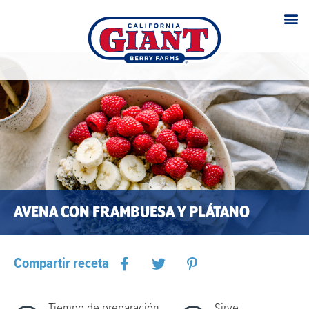
AVENA CON FRAMBUESA Y PLÁTANO
Compartir receta