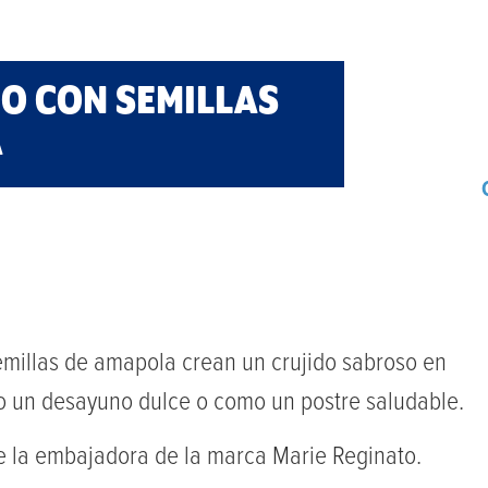
NO CON SEMILLAS
A
emillas de amapola crean un crujido sabroso en
mo un desayuno dulce o como un postre saludable.
 la embajadora de la marca Marie Reginato.