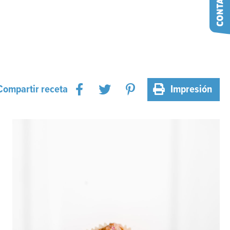
Compartir receta
Impresión