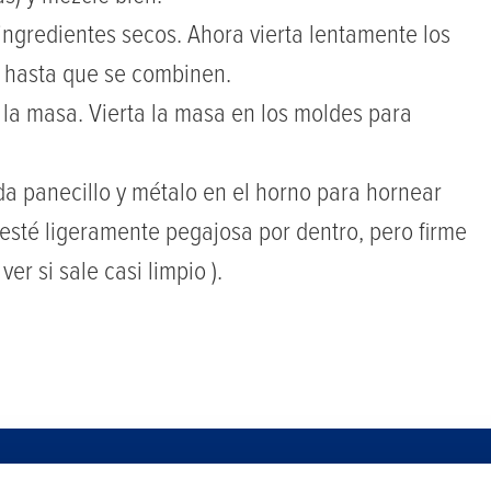
ngredientes secos. Ahora vierta lentamente los
 hasta que se combinen.
la masa. Vierta la masa en los moldes para
a panecillo y métalo en el horno para hornear
esté ligeramente pegajosa por dentro, pero firme
ver si sale casi limpio ).
PRAR
SEGURIDAD ALIMENTARIA
SALA DE NOTICIAS
SERVIC