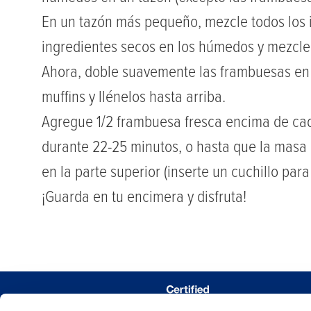
En un tazón más pequeño, mezcle todos los i
ingredientes secos en los húmedos y mezcle
Ahora, doble suavemente las frambuesas en 
muffins y llénelos hasta arriba.
Agregue 1/2 frambuesa fresca encima de cad
durante 22-25 minutos, o hasta que la masa 
en la parte superior (inserte un cuchillo para 
¡Guarda en tu encimera y disfruta!
DÓNDE COM