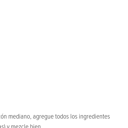
zón mediano, agregue todos los ingredientes
s) y mezcle bien.