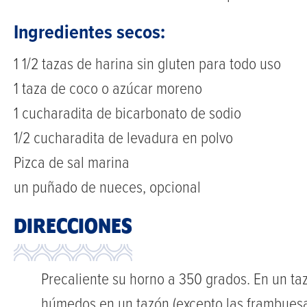
Ingredientes secos:
1 1/2 tazas de harina sin gluten para todo uso
1 taza de coco o azúcar moreno
1 cucharadita de bicarbonato de sodio
1/2 cucharadita de levadura en polvo
Pizca de sal marina
un puñado de nueces, opcional
DIRECCIONES
Precaliente su horno a 350 grados. En un ta
húmedos en un tazón (excepto las frambuesa