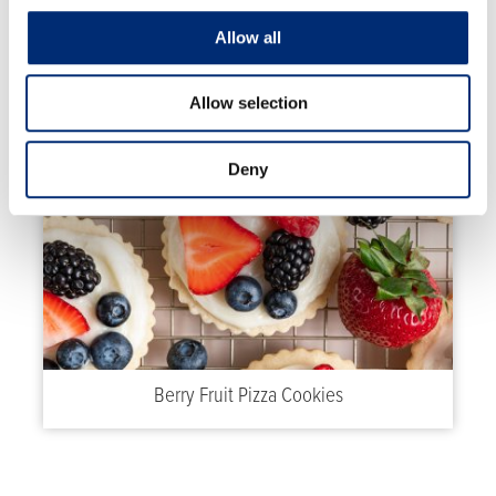
High Protein Crepes with Strawberries and
Allow all
Blueberries
Allow selection
Deny
Berry Fruit Pizza Cookies