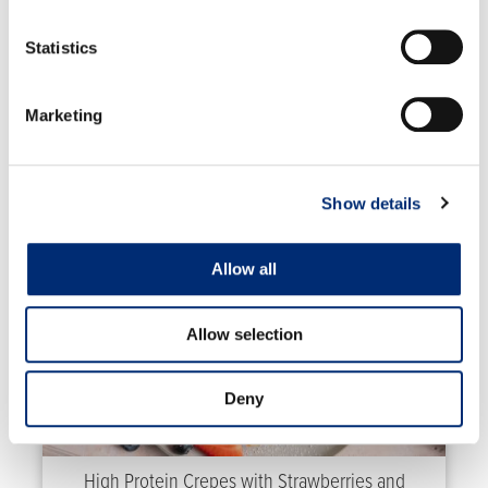
guárdelo en el refrigerador. ¡Disfrutar!
Statistics
Marketing
RECETAS RELACIONADAS
Show details
Allow all
Allow selection
Deny
High Protein Crepes with Strawberries and