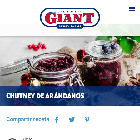
CHUTNEY DE ARÁNDANOS
Compartir receta