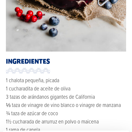
INGREDIENTES
1 chalota pequeña, picada
1 cucharadita de aceite de oliva
3 tazas de arándanos gigantes de California
⅓ taza de vinagre de vino blanco o vinagre de manzana
¾ taza de azúcar de coco
1½ cucharada de arrurruz en polvo o maicena
1 rama de canela