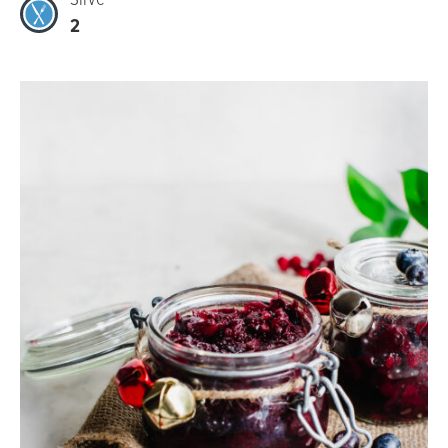
Sirve
2