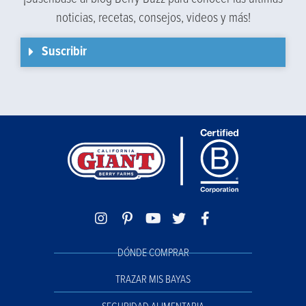
noticias, recetas, consejos, videos y más!
Suscribir
DÓNDE COMPRAR
TRAZAR MIS BAYAS