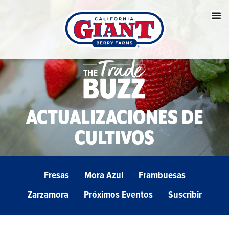
ACTUALIZACIONES DE
CULTIVOS
Fresas
Mora Azul
Frambuesas
Zarzamora
Próximos Eventos
Suscribir