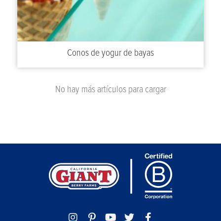
Conos de yogur de bayas
No hay más artículos para cargar