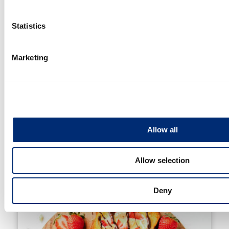
Statistics
Marketing
Batido de desayuno de superalimento de fresa
Allow all
Allow selection
Deny