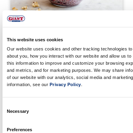
Parfait de batido y pudín de chía de verano
This website uses cookies
Our website uses cookies and other tracking technologies to 
about you, how you interact with our website and allow us 
this information to improve and customize your browsing expe
and metrics, and for marketing purposes. We may share info
of our website with our analytics, social media and marketin
information, see our
Privacy Policy
.
Consent
Necessary
Selection
Preferences